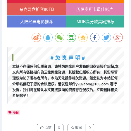
夸克网盘扩容80TB
历届奥斯卡最佳影片
大陆经典电影推荐
IMDB高分欧美剧推荐
# 免 责 声 明 #
本站不存储任何实质资源，该帖为网盘用户发布的网盘链接介绍帖,本
文内所有链接指向的云盘网盘资源，其版权归版权方所有！其实际管
理权为帖子发布者所有，本站无法操作相关资源。如您认为本站任何
介绍帖侵犯了您的合法版权，请发送邮件y9u9com@163.com 进行
投诉，我们将在确认本文链接指向的资源存在侵权后，立即删除相关
介绍帖子！
港台
点赞
0
收藏
0