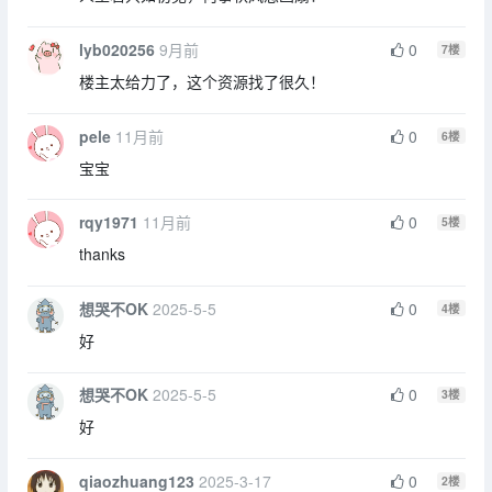
lyb020256
9月前
0
7
楼
楼主太给力了，这个资源找了很久！
pele
11月前
0
6
楼
宝宝
rqy1971
11月前
0
5
楼
thanks
想哭不OK
2025-5-5
0
4
楼
好
想哭不OK
2025-5-5
0
3
楼
好
qiaozhuang123
2025-3-17
0
2
楼