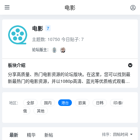
电影
电影
7
主题数: 10750
今日贴子: 7
论坛版主：
板块介绍
分享高质量、热门电影资源的论坛版块。在这里，您可以找到最
新最热门的电影资源，并以1080p高清、蓝光等优质格式观看，
为广大电影爱好者提供丰富多样的电影资源，确保资源的高清度
和原汁原味的观影体验
地区：
全部
国内
港台
欧美
日韩
印/泰/
俄
其他
最新
精华
新帖
排序：
回帖时间