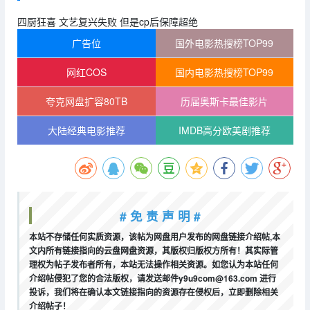
四厨狂喜 文艺复兴失败 但是cp后保障超绝
广告位
国外电影热搜榜TOP99
网红COS
国内电影热搜榜TOP99
夸克网盘扩容80TB
历届奥斯卡最佳影片
大陆经典电影推荐
IMDB高分欧美剧推荐
# 免 责 声 明 #
本站不存储任何实质资源，该帖为网盘用户发布的网盘链接介绍帖,本
文内所有链接指向的云盘网盘资源，其版权归版权方所有！其实际管
理权为帖子发布者所有，本站无法操作相关资源。如您认为本站任何
介绍帖侵犯了您的合法版权，请发送邮件y9u9com@163.com 进行
投诉，我们将在确认本文链接指向的资源存在侵权后，立即删除相关
介绍帖子！