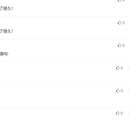
了很久！
0
了很久！
0
理吗!
0
0
0