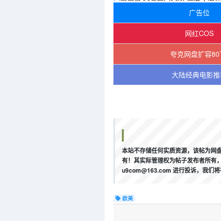
广告位
网红COS
夸克网盘扩容80
大陆经典电影推
本站不存储任何实质资源，该帖为网盘
有！其实际管理权为帖子发布者所有，
u9com@163.com 进行投诉
欧美