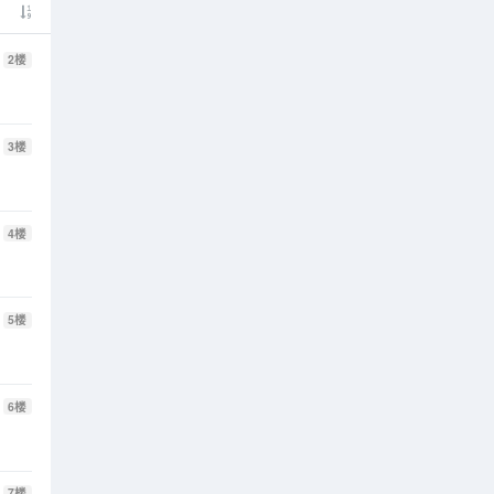
2
楼
3
楼
4
楼
5
楼
6
楼
7
楼