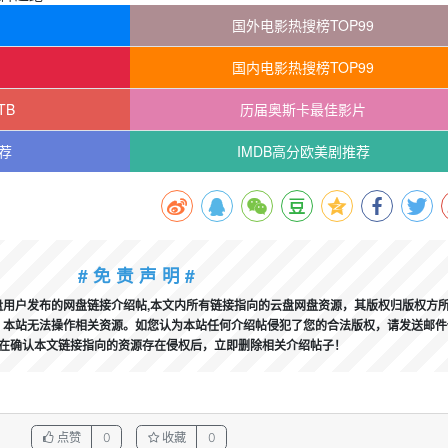
国外电影热搜榜TOP99
国内电影热搜榜TOP99
TB
历届奥斯卡最佳影片
荐
IMDB高分欧美剧推荐
# 免 责 声 明 #
用户发布的网盘链接介绍帖,本文内所有链接指向的云盘网盘资源，其版权归版权方
本站无法操作相关资源。如您认为本站任何介绍帖侵犯了您的合法版权，请发送邮件
，我们将在确认本文链接指向的资源存在侵权后，立即删除相关介绍帖子！
点赞
0
收藏
0