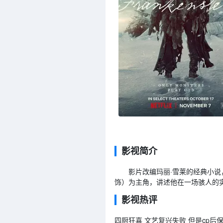
影视简介
影片改编玛丽·雪莱的经典小说，以天
饰）为主角，讲述他在一场骇人的
影视热评
四厨狂喜 文艺复兴失败 但是cp后