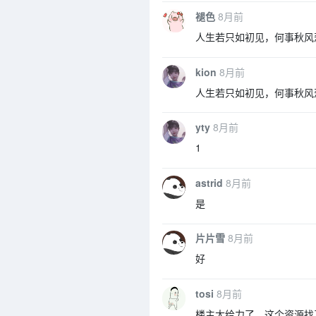
褪色
8月前
人生若只如初见，何事秋风
kion
8月前
人生若只如初见，何事秋风
yty
8月前
1
astrid
8月前
是
片片雪
8月前
好
tosi
8月前
楼主太给力了，这个资源找