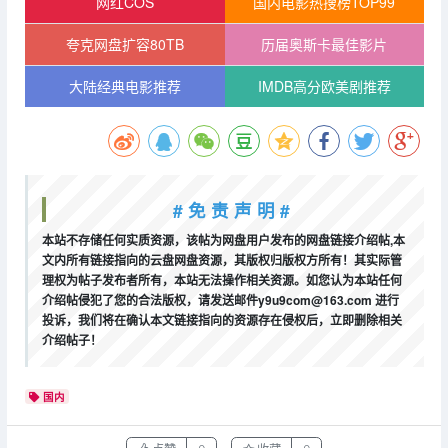
网红COS
国内电影热搜榜TOP99
夸克网盘扩容80TB
历届奥斯卡最佳影片
大陆经典电影推荐
IMDB高分欧美剧推荐
# 免 责 声 明 #
本站不存储任何实质资源，该帖为网盘用户发布的网盘链接介绍帖,本
文内所有链接指向的云盘网盘资源，其版权归版权方所有！其实际管
理权为帖子发布者所有，本站无法操作相关资源。如您认为本站任何
介绍帖侵犯了您的合法版权，请发送邮件y9u9com@163.com 进行
投诉，我们将在确认本文链接指向的资源存在侵权后，立即删除相关
介绍帖子！
国内