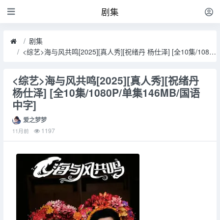
剧集
剧集
<综艺>海与风共鸣[2025][真人秀][祝绪丹 杨仕泽] [全10集/1080P/单集146MB/国语中字]
<综艺>海与风共鸣[2025][真人秀][祝绪丹
杨仕泽] [全10集/1080P/单集146MB/国语
中字]
爱之梦梦
1197
11月前