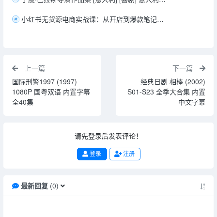
小红书无货源电商实战课：从开店到爆款笔记的完整变现流程
上一篇
下一篇
国际刑警1997 (1997)
经典日剧 相棒 (2002)
1080P 国粤双语 内置字幕
S01-S23 全季大合集 内置
全40集
中文字幕
请先登录后发表评论！
登录
注册
最新回复
(
0
)