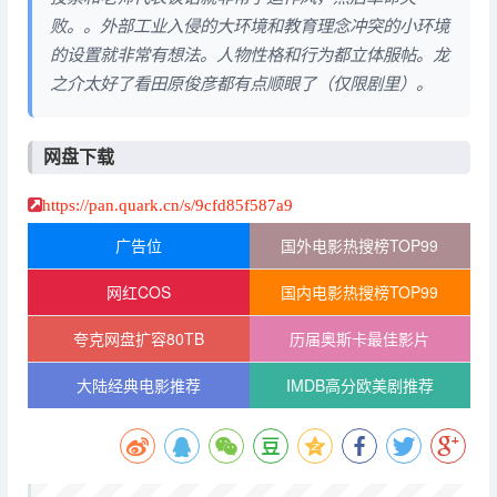
败。。外部工业入侵的大环境和教育理念冲突的小环境
的设置就非常有想法。人物性格和行为都立体服帖。龙
之介太好了看田原俊彦都有点顺眼了（仅限剧里）。
网盘下载
https://pan.quark.cn/s/9cfd85f587a9
广告位
国外电影热搜榜TOP99
网红COS
国内电影热搜榜TOP99
夸克网盘扩容80TB
历届奥斯卡最佳影片
大陆经典电影推荐
IMDB高分欧美剧推荐