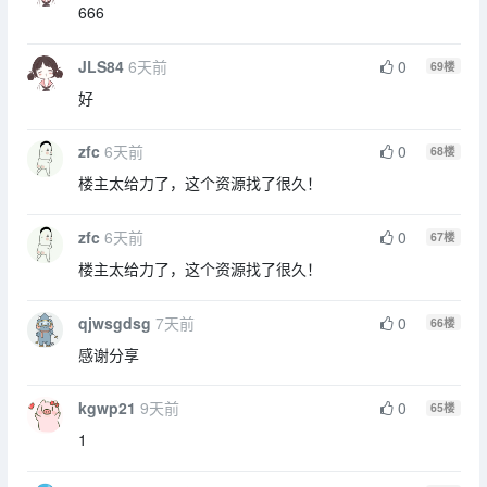
666
JLS84
6天前
0
69
楼
好
zfc
6天前
0
68
楼
楼主太给力了，这个资源找了很久！
zfc
6天前
0
67
楼
楼主太给力了，这个资源找了很久！
qjwsgdsg
7天前
0
66
楼
感谢分享
kgwp21
9天前
0
65
楼
1