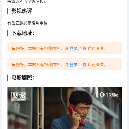
与普通人的命运挣扎。
影视热评
有岳云鹏必是烂片定律
下载地址：
您好，本帖含有神秘内容，请
登录/回复
后再查看。
您好，本帖含有神秘内容，请
登录/回复
后再查看。
电影剧照：