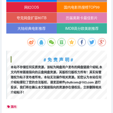
网红COS
国内电影热搜榜TOP99
夸克网盘扩容80TB
历届奥斯卡最佳影片
大陆经典电影推荐
IMDB高分欧美剧推荐
# 免 责 声 明 #
本站不存储任何实质资源，该帖为网盘用户发布的网盘链接介绍帖,本
文内所有链接指向的云盘网盘资源，其版权归版权方所有！其实际管
理权为帖子发布者所有，本站无法操作相关资源。如您认为本站任何
介绍帖侵犯了您的合法版权，请发送邮件y9u9com@163.com 进行
投诉，我们将在确认本文链接指向的资源存在侵权后，立即删除相关
介绍帖子！
国内