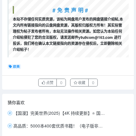
# 免 责 声 明 #
本站不存储任何实质资源，该帖为网盘用户发布的网盘链接介绍帖,本
文内所有链接指向的云盘网盘资源，其版权归版权方所有！其实际管
理权为帖子发布者所有，本站无法操作相关资源。如您认为本站任何
介绍帖侵犯了您的合法版权，请发送邮件y9u9com@163.com 进行
投诉，我们将在确认本文链接指向的资源存在侵权后，立即删除相关
介绍帖子！
欧美
点赞
0
收藏
0
猜你喜欢
【国漫】完美世界(2025)【4K 持续更新】⭐ 国语中字【单集1.4G】
高品质：5000本400套优质书籍！（电子版非扫描。多格式！总138G)