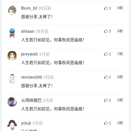
Born_bf
28天前
0
9
楼
感谢分享,太棒了！
shisan
28天前
0
8
楼
人生若只如初见，何事秋风悲画扇！
jerrywxh
3月前
0
7
楼
人生若只如初见，何事秋风悲画扇！
rentian200
3月前
0
6
楼
感谢分享,太棒了！
火鸡味锅巴
3月前
0
5
楼
人生若只如初见，何事秋风悲画扇！
ytlujt
3月前
0
4
楼