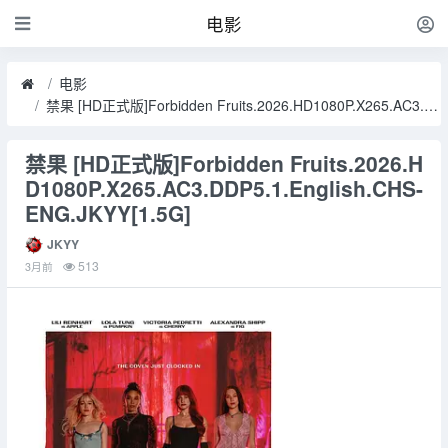
电影
电影
禁果 [HD正式版]Forbidden Fruits.2026.HD1080P.X265.AC3.DDP5.1.English.CHS-ENG.JKYY[1.5G]
禁果 [HD正式版]Forbidden Fruits.2026.H
D1080P.X265.AC3.DDP5.1.English.CHS-
ENG.JKYY[1.5G]
JKYY
513
3月前