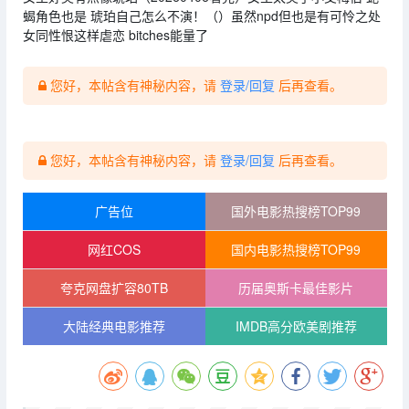
蝎角色也是 琥珀自己怎么不演！（）虽然npd但也是有可怜之处
女同性恨这样虐恋 bitches能量了
您好，本帖含有神秘内容，请
登录/回复
后再查看。
您好，本帖含有神秘内容，请
登录/回复
后再查看。
广告位
国外电影热搜榜TOP99
网红COS
国内电影热搜榜TOP99
夸克网盘扩容80TB
历届奥斯卡最佳影片
大陆经典电影推荐
IMDB高分欧美剧推荐