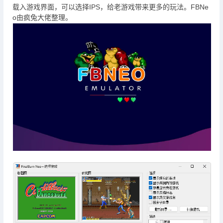
载入游戏界面，可以选择IPS，给老游戏带来更多的玩法。FBNe
o由疯兔大佬整理。