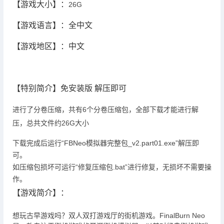
【游戏大小】：
26G
【游戏语言】：全中文
【游戏地区】：中文
【特别简介】免安装版 解压即可
进行了分卷压缩，共有6个分卷压缩包，全部下载才能进行解
压，总共文件约26G大小
下载完成后运行“FBNeo模拟器完整包_v2.part01.exe”解压即
可。
如压缩包损坏可运行“修复压缩包.bat”进行修复，无损坏不需要操
作。
【游戏简介】：
想玩古早游戏吗？双人双打游戏厅的街机游戏。FinalBurn Neo