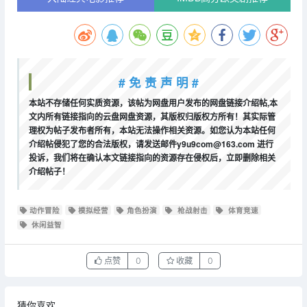
# 免 责 声 明 #
本站不存储任何实质资源，该帖为网盘用户发布的网盘链接介绍帖,本
文内所有链接指向的云盘网盘资源，其版权归版权方所有！其实际管
理权为帖子发布者所有，本站无法操作相关资源。如您认为本站任何
介绍帖侵犯了您的合法版权，请发送邮件y9u9com@163.com 进行
投诉，我们将在确认本文链接指向的资源存在侵权后，立即删除相关
介绍帖子！
动作冒险
模拟经营
角色扮演
枪战射击
体育竞速
休闲益智
点赞
0
收藏
0
猜你喜欢