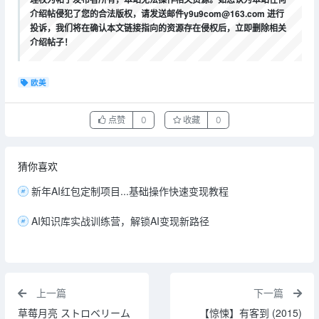
介绍帖侵犯了您的合法版权，请发送邮件y9u9com@163.com 进行
投诉，我们将在确认本文链接指向的资源存在侵权后，立即删除相关
介绍帖子！
欧美
点赞
0
收藏
0
猜你喜欢
新年AI红包定制项目...基础操作快速变现教程
AI知识库实战训练营，解锁AI变现新路径
上一篇
下一篇
草莓月亮 ストロベリーム
【惊悚】有客到 (2015)