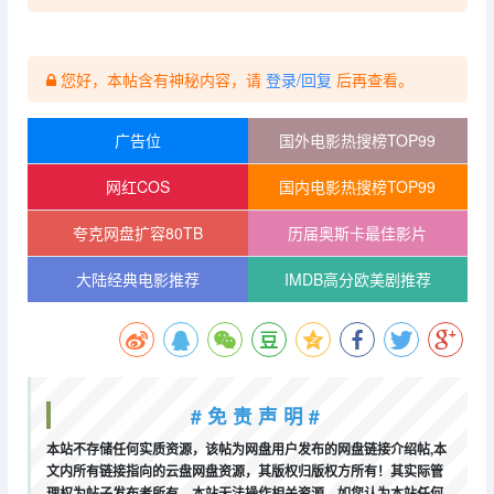
您好，本帖含有神秘内容，请
登录/回复
后再查看。
广告位
国外电影热搜榜TOP99
网红COS
国内电影热搜榜TOP99
夸克网盘扩容80TB
历届奥斯卡最佳影片
大陆经典电影推荐
IMDB高分欧美剧推荐
# 免 责 声 明 #
本站不存储任何实质资源，该帖为网盘用户发布的网盘链接介绍帖,本
文内所有链接指向的云盘网盘资源，其版权归版权方所有！其实际管
理权为帖子发布者所有，本站无法操作相关资源。如您认为本站任何