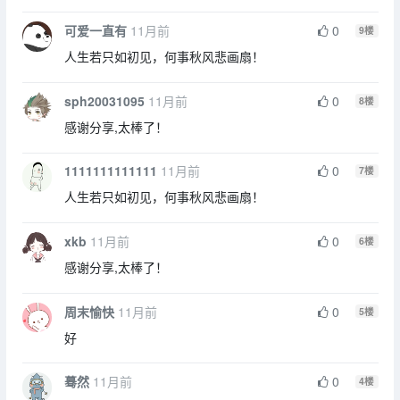
可爱一直有
11月前
0
9
楼
人生若只如初见，何事秋风悲画扇！
sph20031095
11月前
0
8
楼
感谢分享,太棒了！
1111111111111
11月前
0
7
楼
人生若只如初见，何事秋风悲画扇！
xkb
11月前
0
6
楼
感谢分享,太棒了！
周末愉快
11月前
0
5
楼
好
蓦然
11月前
0
4
楼