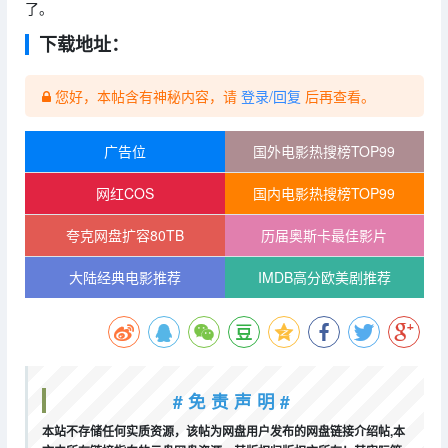
了。
下载地址：
您好，本帖含有神秘内容，请
登录/回复
后再查看。
广告位
国外电影热搜榜TOP99
网红COS
国内电影热搜榜TOP99
夸克网盘扩容80TB
历届奥斯卡最佳影片
大陆经典电影推荐
IMDB高分欧美剧推荐
# 免 责 声 明 #
本站不存储任何实质资源，该帖为网盘用户发布的网盘链接介绍帖,本