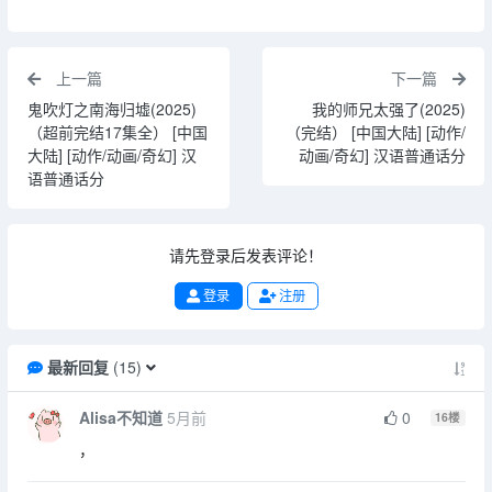
上一篇
下一篇
鬼吹灯之南海归墟(2025)
我的师兄太强了(2025)
（超前完结17集全） [中国
（完结） [中国大陆] [动作/
大陆] [动作/动画/奇幻] 汉
动画/奇幻] 汉语普通话分
语普通话分
请先登录后发表评论！
登录
注册
最新回复
(
15
)
Alisa不知道
5月前
0
16
楼
，