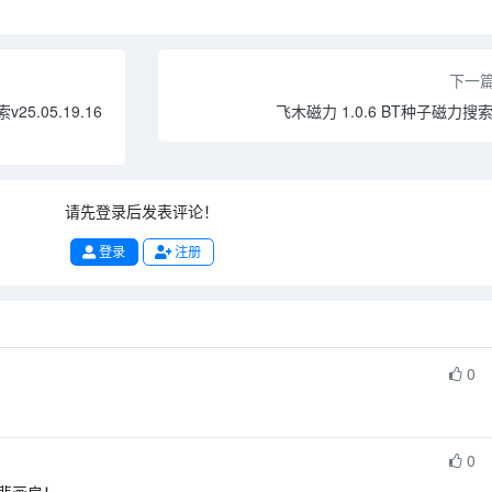
下一
.05.19.16
飞木磁力 1.0.6 BT种子磁力搜
请先登录后发表评论！
登录
注册
0
0
悲画扇！