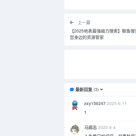
上一篇
【2025地表最强磁力搜索】鲸鱼搜索v25
您身边的资源管家
最新回复
(
3
)
zxy158247
2025-6-11
1
马超志
2025-6-4
人生若只如初见，何事秋风