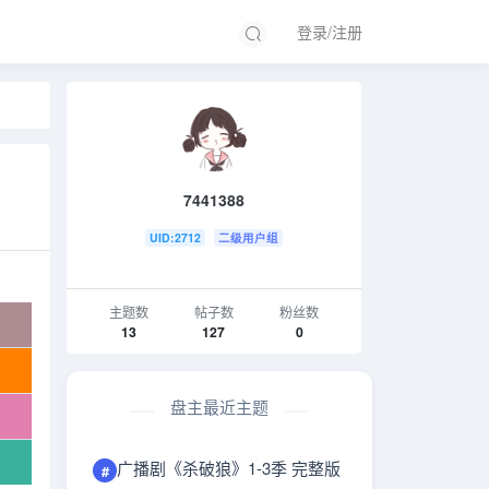
登录/注册
7441388
UID:2712
二级用户组
主题数
帖子数
粉丝数
13
127
0
盘主最近主题
广播剧《杀破狼》1-3季 完整版
#