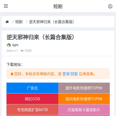
短剧
短剧
逆天邪神归来（长篇合集版）
逆天邪神归来（长篇合集版）
light
1530
2025-4-7
下载地址：
您好，本帖含有神秘内容，请
登录/回复
后再查看。
广告位
国外电影热搜榜TOP99
网红COS
国内电影热搜榜TOP99
夸克网盘扩容80TB
历届奥斯卡最佳影片