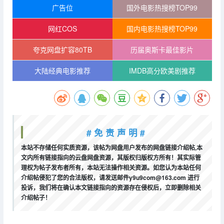
广告位
国外电影热搜榜TOP99
网红COS
国内电影热搜榜TOP99
夸克网盘扩容80TB
历届奥斯卡最佳影片
大陆经典电影推荐
IMDB高分欧美剧推荐
# 免 责 声 明 #
本站不存储任何实质资源，该帖为网盘用户发布的网盘链接介绍帖,本
文内所有链接指向的云盘网盘资源，其版权归版权方所有！其实际管
理权为帖子发布者所有，本站无法操作相关资源。如您认为本站任何
介绍帖侵犯了您的合法版权，请发送邮件y9u9com@163.com 进行
投诉，我们将在确认本文链接指向的资源存在侵权后，立即删除相关
介绍帖子！