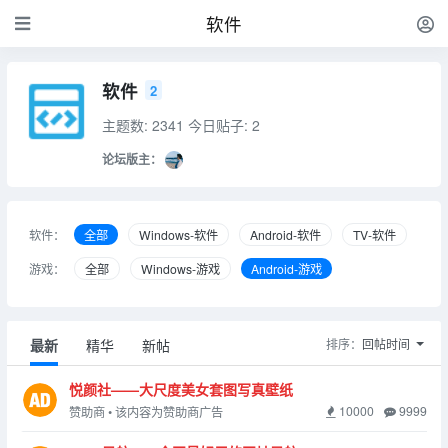
软件
软件
2
主题数: 2341
今日贴子: 2
论坛版主：
软件：
全部
Windows-软件
Android-软件
TV-软件
游戏：
全部
Windows-游戏
Android-游戏
最新
精华
新帖
排序：
回帖时间
悦颜社——大尺度美女套图写真壁纸
10000
9999
赞助商 • 该内容为赞助商广告