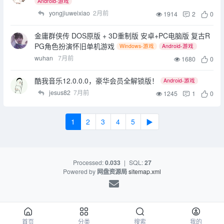
Android-游戏
yongjiuweixiao
2月前
1914
2
0
金庸群侠传 DOS原版 + 3D重制版 安卓+PC电脑版 复古R
PG角色扮演怀旧单机游戏
Windows-游戏
Android-游戏
wuhan
7月前
1680
0
酷我音乐12.0.0.0 ，豪华会员全解锁版！
Android-游戏
jesus82
7月前
1245
1
0
1
2
3
4
5
▶
Processed:
0.033
|
SQL:
27
Powered by
网盘资源局
sitemap.xml
首页
分类
搜索
我的