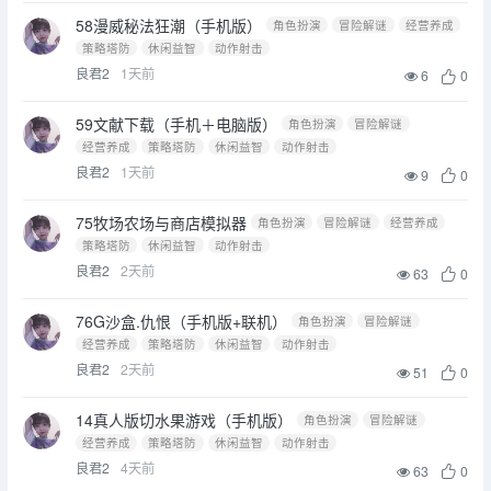
58漫威秘法狂潮（手机版）
角色扮演
冒险解谜
经营养成
策略塔防
休闲益智
动作射击
良君2
1天前
6
0
59文献下载（手机＋电脑版）
角色扮演
冒险解谜
经营养成
策略塔防
休闲益智
动作射击
良君2
1天前
9
0
75牧场农场与商店模拟器
角色扮演
冒险解谜
经营养成
策略塔防
休闲益智
动作射击
良君2
2天前
63
0
76G沙盒.仇恨（手机版+联机）
角色扮演
冒险解谜
经营养成
策略塔防
休闲益智
动作射击
良君2
2天前
51
0
14真人版切水果游戏（手机版）
角色扮演
冒险解谜
经营养成
策略塔防
休闲益智
动作射击
良君2
4天前
63
0