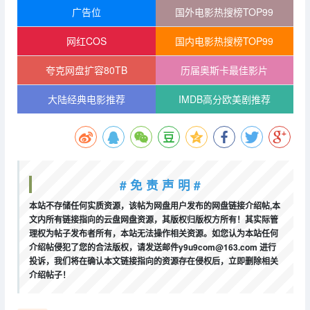
广告位
国外电影热搜榜TOP99
网红COS
国内电影热搜榜TOP99
夸克网盘扩容80TB
历届奥斯卡最佳影片
大陆经典电影推荐
IMDB高分欧美剧推荐
# 免 责 声 明 #
本站不存储任何实质资源，该帖为网盘用户发布的网盘链接介绍帖,本
文内所有链接指向的云盘网盘资源，其版权归版权方所有！其实际管
理权为帖子发布者所有，本站无法操作相关资源。如您认为本站任何
介绍帖侵犯了您的合法版权，请发送邮件y9u9com@163.com 进行
投诉，我们将在确认本文链接指向的资源存在侵权后，立即删除相关
介绍帖子！