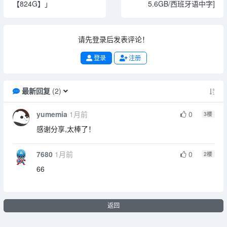
【824G】」
5.6GB/西班牙语中字]
请先登录后发表评论！
登录
注册
最新回复
(
2
)
yumemia
1月前
0
3
楼
感谢分享,太棒了！
7680
1月前
0
2
楼
66
返回