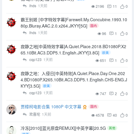
lhds
1天前
2196
11
0
霸王别姬 [中字特效字幕]Farewell.My.Concubine.1993.10
80p.Bluray.AAC.2.0.x264.JKYY[5G]
国内
lhds
1天前
96
1
0
寂静之地[中英特效字幕]A.Quiet.Place.2018.BD1080P.X2
65.10Bit.AC3.DDP5.1.English.JKYY[3.8G]
欧美
cqp123
1天前
651
1
0
寂静之地：入侵日[中英特效]A.Quiet.Place.Day.One.202
4.BD1080P.X265.10Bit.AC3.DDP5.1.English.CHS-ENG.J
KYY[3.5G]
欧美
cqp123
1天前
747
2
0
贾樟柯电影合集 1080P 中文字幕
国内
欢喜坨
1天前
4578
40
0
冷冻[2010][蓝光原盘REMUX][中英字幕]20.5G
其他