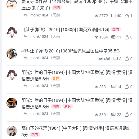
姜文导演作品【14部合集】高清 1080p 4k (让子弹飞/邪不
压正/鬼子来了)
国内
monk1024
1天前
2772
40
1
《让子弹飞》[2010] [1080p] [国英双语][6.1G]
国内
monk1024
1天前
1554
11
0
✅R-让子弹飞(2010)1080P蓝光原盘国语中字35.5G
monk1024
1天前
486
2
0
阳光灿烂的日子(1994) [中国大陆/中国香港] [剧情/爱情] 汉
语普通话8.8分
日韩
monk1024
1天前
2331
14
0
阳光灿烂的日子(1994) [中国大陆/中国香港] [剧情/爱情] 汉
语普通话8.8分
国内
港台
monk1024
1天前
3801
22
0
高山下的花环(1984) [中国大陆] [剧情/战争] 汉语普通话9.
5分
国内