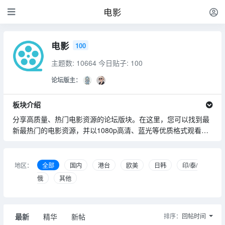
电影
电影
100
主题数: 10664
今日贴子: 100
论坛版主：
板块介绍
分享高质量、热门电影资源的论坛版块。在这里，您可以找到最
新最热门的电影资源，并以1080p高清、蓝光等优质格式观看，
为广大电影爱好者提供丰富多样的电影资源，确保资源的高清度
和原汁原味的观影体验
地区：
全部
国内
港台
欧美
日韩
印/泰/
俄
其他
最新
精华
新帖
排序：
回帖时间